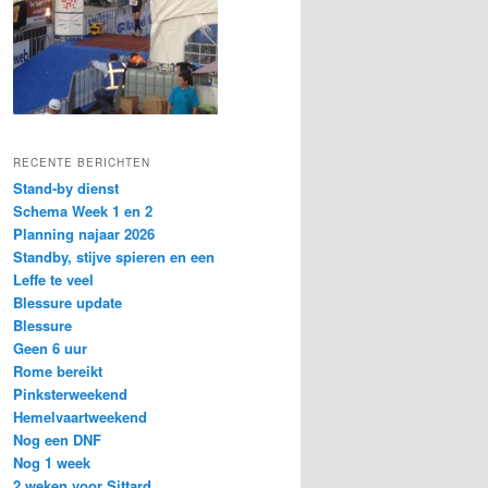
RECENTE BERICHTEN
Stand-by dienst
Schema Week 1 en 2
Planning najaar 2026
Standby, stijve spieren en een
Leffe te veel
Blessure update
Blessure
Geen 6 uur
Rome bereikt
Pinksterweekend
Hemelvaartweekend
Nog een DNF
Nog 1 week
2 weken voor Sittard