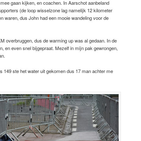
 mee gaan kijken, en coachen. In Aarschot aanbeland
pporters (de loop wisselzone lag namelijk 12 kilometer
ken waren, dus John had een mooie wandeling voor de
2KM overbruggen, dus de warming up was al gedaan. In de
, en even snel bijgepraat. Mezelf in mijn pak gewrongen,
an.
s 149 ste het water uit gekomen dus 17 man achter me