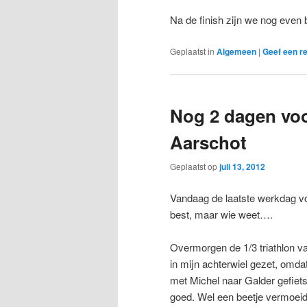
Na de finish zijn we nog even 
Geplaatst in
Algemeen
|
Geef een re
Nog 2 dagen voo
Aarschot
Geplaatst op
juli 13, 2012
Vandaag de laatste werkdag voo
best, maar wie weet….
Overmorgen de 1/3 triathlon v
in mijn achterwiel gezet, omda
met Michel naar Galder gefie
goed. Wel een beetje vermoeid