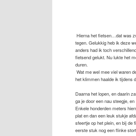
Hierna het fietsen…dat was z
tegen. Gelukkig heb ik deze w
anders had ik toch verschille
fietsend gelukt. Nu lukte het
duren.
Wat me wel mee viel waren de 
het klimmen haalde ik tijdens d
Daarna het lopen, en daarin z
ga je door een nau steegje, en n
Enkele honderden meters hierna
plat en dan een leuk stukje afda
sfeertje op het plein, en bij de 
eerste stuk nog een flinke stor