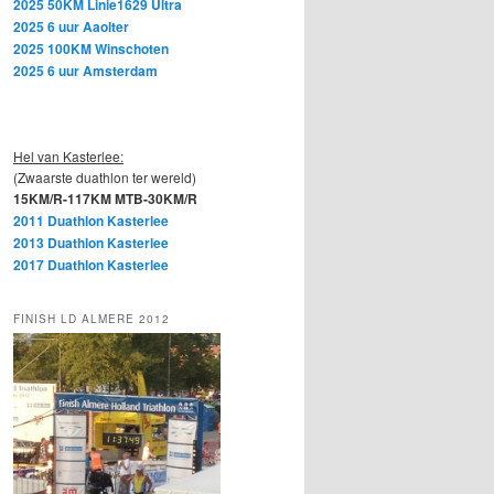
2025 50KM Linie1629 Ultra
2025 6 uur Aaolter
2025 100KM Winschoten
2025 6 uur Amsterdam
Hel van Kasterlee:
(Zwaarste duathlon ter wereld)
15KM/R-117KM MTB-30KM/R
2011 Duathlon Kasterlee
2013 Duathlon Kasterlee
2017 Duathlon Kasterlee
FINISH LD ALMERE 2012