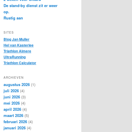
De stand-by dienst zit er weer
op.
Rustig aan
SITES
Blog Jan Muller
Hel van Kasterlee
Triathlon Almere
UltraRunning
Triathlon Calculator
ARCHIEVEN
augustus 2026
(1)
juli 2026
(4)
juni 2026
(3)
mei 2026
(4)
april 2026
(4)
maart 2026
(5)
februari 2026
(4)
januari 2026
(4)