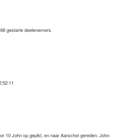
 166 gestarte deelenemers.
2:52:11
or 10 John op gepikt, en naar Aarschot gereden. John