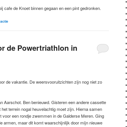
bij cafe de Knoet binnen gegaan en een pint gedronken.
actie
r de Powertriathlon in
r de vakantie. De weersvooruitzichten zijn nog niet zo
an Aarschot. Ben benieuwd. Gisteren een andere cassette
t het terrein nogal heuvelachtig moet zijn. Hierna samen
tst voor een rondje zwemmen in de Galderse Meren. Ging
e armen, maar dit komt waarschijnlijk door mijn nieuwe