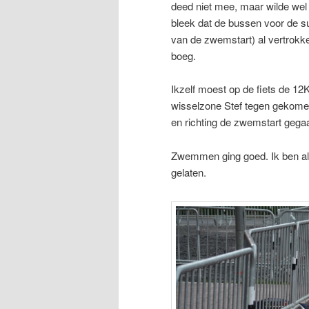
deed niet mee, maar wilde wel
bleek dat de bussen voor de su
van de zwemstart) al vertrok
boeg.
Ikzelf moest op de fiets de 1
wisselzone Stef tegen gekomen
en richting de zwemstart gega
Zwemmen ging goed. Ik ben al
gelaten.