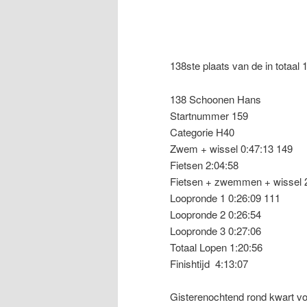
138ste plaats van de in totaal
138 Schoonen Hans
Startnummer 159
Categorie H40
Zwem + wissel 0:47:13 149
Fietsen 2:04:58
Fietsen + zwemmen + wissel 
Loopronde 1 0:26:09 111
Loopronde 2 0:26:54
Loopronde 3 0:27:06
Totaal Lopen 1:20:56
Finishtijd 4:13:07
Gisterenochtend rond kwart vo