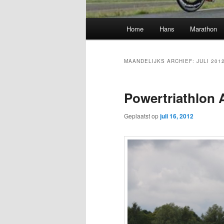
Hoofdmenu
Home
Hans
Marathon
MAANDELIJKS ARCHIEF:
JULI 201
Powertriathlon 
Geplaatst op
juli 16, 2012