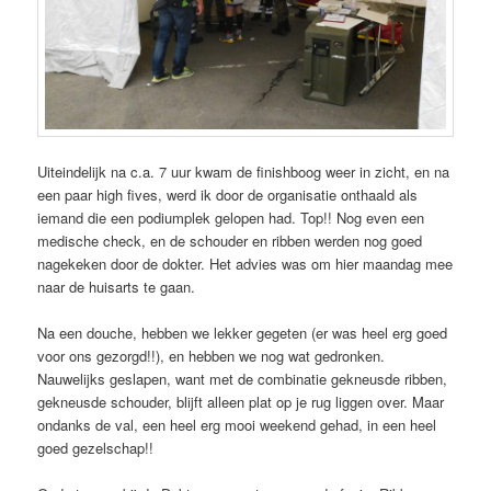
Uiteindelijk na c.a. 7 uur kwam de finishboog weer in zicht, en na
een paar high fives, werd ik door de organisatie onthaald als
iemand die een podiumplek gelopen had. Top!! Nog even een
medische check, en de schouder en ribben werden nog goed
nagekeken door de dokter. Het advies was om hier maandag mee
naar de huisarts te gaan.
Na een douche, hebben we lekker gegeten (er was heel erg goed
voor ons gezorgd!!), en hebben we nog wat gedronken.
Nauwelijks geslapen, want met de combinatie gekneusde ribben,
gekneusde schouder, blijft alleen plat op je rug liggen over. Maar
ondanks de val, een heel erg mooi weekend gehad, in een heel
goed gezelschap!!