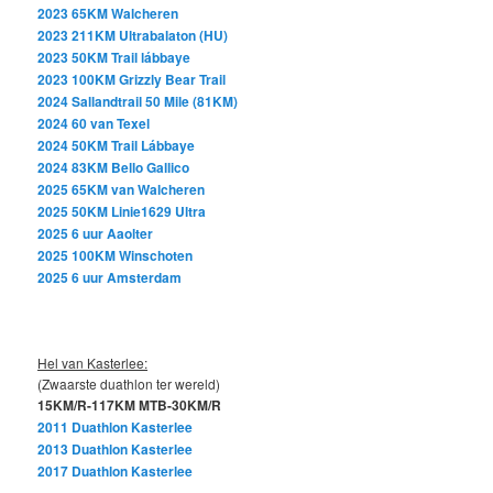
2023 65KM Walcheren
2023
211KM
Ultrabalaton (HU)
2023 50KM Trail lábbaye
2023 100KM Grizzly Bear
Trail
2024 Sallandtrail 50 Mile (81KM)
2024 60 van Texel
2024 50KM Trail Lábbaye
2024 83KM Bello Gallico
2025 65KM van Walcheren
2025 50KM Linie1629 Ultra
2025 6 uur Aaolter
2025 100KM Winschoten
2025 6 uur Amsterdam
Hel van Kasterlee:
(Zwaarste duathlon ter wereld)
15KM/R-117KM MTB-30KM/R
2011 Duathlon Kasterlee
2013 Duathlon Kasterlee
2017 Duathlon Kasterlee