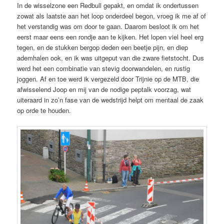
In de wisselzone een Redbull gepakt, en omdat ik ondertussen
zowat als laatste aan het loop onderdeel begon, vroeg ik me af of
het verstandig was om door te gaan. Daarom besloot ik om het
eerst maar eens een rondje aan te kijken. Het lopen viel heel erg
tegen, en de stukken bergop deden een beetje pijn, en diep
ademhalen ook, en ik was uitgeput van die zware fietstocht. Dus
werd het een combinatie van stevig doorwandelen, en rustig
joggen. Af en toe werd ik vergezeld door Trijnie op de MTB, die
afwisselend Joop en mij van de nodige peptalk voorzag, wat
uiteraard in zo’n fase van de wedstrijd helpt om mentaal de zaak
op orde te houden.