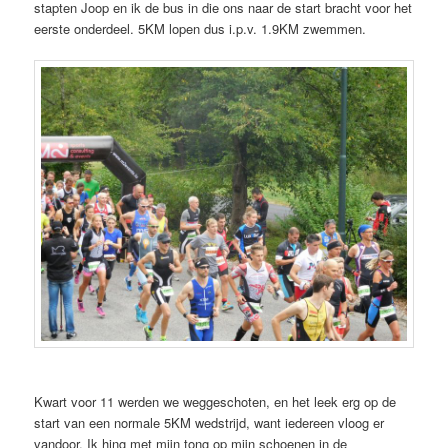
stapten Joop en ik de bus in die ons naar de start bracht voor het
eerste onderdeel. 5KM lopen dus i.p.v. 1.9KM zwemmen.
Kwart voor 11 werden we weggeschoten, en het leek erg op de
start van een normale 5KM wedstrijd, want iedereen vloog er
vandoor. Ik hing met mijn tong op mijn schoenen in de