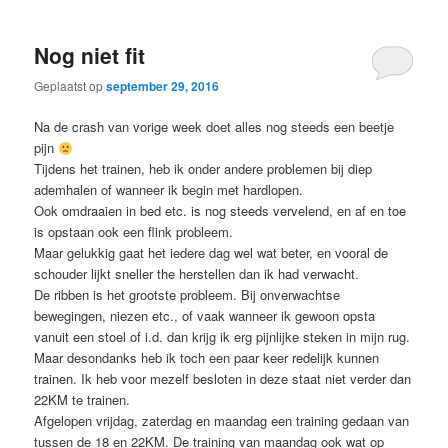
Nog niet fit
Geplaatst op
september 29, 2016
Na de crash van vorige week doet alles nog steeds een beetje
pijn
Tijdens het trainen, heb ik onder andere problemen bij diep
ademhalen of wanneer ik begin met hardlopen.
Ook omdraaien in bed etc. is nog steeds vervelend, en af en toe
is opstaan ook een flink probleem.
Maar gelukkig gaat het iedere dag wel wat beter, en vooral de
schouder lijkt sneller the herstellen dan ik had verwacht.
De ribben is het grootste probleem. Bij onverwachtse
bewegingen, niezen etc., of vaak wanneer ik gewoon opsta
vanuit een stoel of i.d. dan krijg ik erg pijnlijke steken in mijn rug.
Maar desondanks heb ik toch een paar keer redelijk kunnen
trainen. Ik heb voor mezelf besloten in deze staat niet verder dan
22KM te trainen.
Afgelopen vrijdag, zaterdag en maandag een training gedaan van
tussen de 18 en 22KM. De training van maandag ook wat op