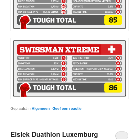
Geplaatst in
Algemeen
|
Geef een reactie
Eislek Duathlon Luxemburg