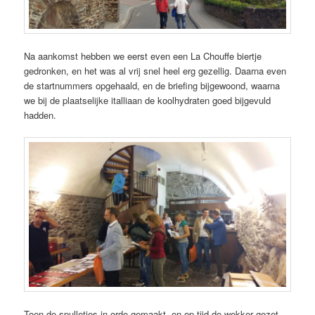
Na aankomst hebben we eerst even een La Chouffe biertje
gedronken, en het was al vrij snel heel erg gezellig. Daarna even
de startnummers opgehaald, en de briefing bijgewoond, waarna
we bij de plaatselijke italliaan de koolhydraten goed bijgevuld
hadden.
Toen de spulletjes in orde gemaakt, en op tijd de wekker gezet