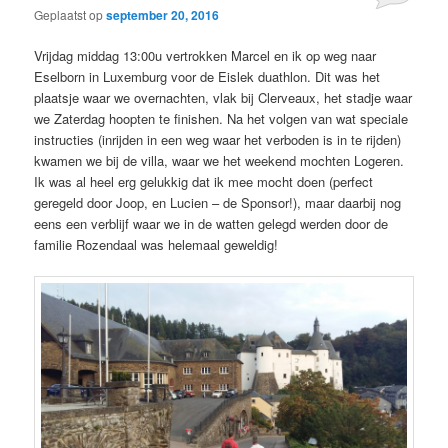
Geplaatst op
september 20, 2016
Vrijdag middag 13:00u vertrokken Marcel en ik op weg naar
Eselborn in Luxemburg voor de Eislek duathlon. Dit was het
plaatsje waar we overnachten, vlak bij Clerveaux, het stadje waar
we Zaterdag hoopten te finishen. Na het volgen van wat speciale
instructies (inrijden in een weg waar het verboden is in te rijden)
kwamen we bij de villa, waar we het weekend mochten Logeren.
Ik was al heel erg gelukkig dat ik mee mocht doen (perfect
geregeld door Joop, en Lucien – de Sponsor!), maar daarbij nog
eens een verblijf waar we in de watten gelegd werden door de
familie Rozendaal was helemaal geweldig!