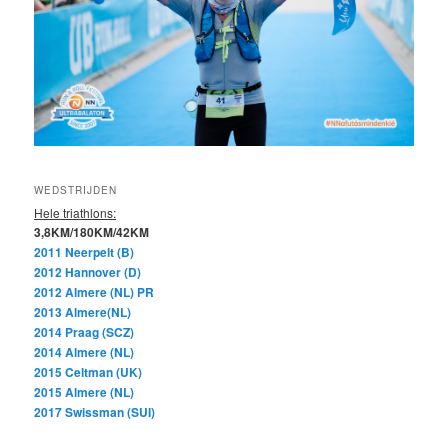
WEDSTRIJDEN
Hele triathlons:
3,8KM/180KM/42KM
2011 Neerpelt (B)
2012 Hannover (D)
2012 Almere (NL) PR
2013 Almere(NL)
2014 Praag (SCZ)
2014 Almere (NL)
2015 Celtman (UK)
2015 Almere (NL)
2017 Swissman (SUI)