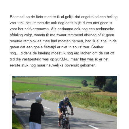
Eenmaal op de fiets merkte ik al gelijk dat ongetraind een helling
van 11% beklimmen die ook nog eens blijft duren niet goed is
voor het zelfvertrouwen. Als er daarna ook nog een technische
afdaling volgt, waarin ik me zwaar remmend afvroeg of ik geen
reserve remblokjes mee had moeten nemen, had ik al snel in de
gaten dat een goeie fietstijd er niet in zou zitten. Sterker
nog….tijdens de briefing moest ik nog erg lachen om de cut off
tijd die vastgesteld was op 20KM/u, maar hier was ik er het
eerste stuk nog maar nauwelijks bovenuit gekomen.