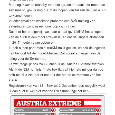
Met nog 2 weken standby voor die tijd, en in totaal iets meer dan
een maand, gok ik nog c.a. 3 duurlopen van tussen de 3 en 4 uur
te kunnen doen.
In ieder geval een weekend proberen een B2B training van
zaterdag en zondag een duurloop van >3 uur.
Dus ziet het er eigenlijk wel naar uit dat ipv 125KM het uitlopen
van de 100KM een mooi streven is, en dat de langere afstanden
in 2017 moeten gaan gebeuren.
Ik heb al een paar mooie 160KM trails gezien, en ook de legends
trail behoort tot de mogelijkheden. Zal vooral afhangen van de
loting voor de Swissman.
Of wat mogelijk ook zou kunnen is de Austria Extreme triathlon.
Als ik de “Did not finish” rate bekijk, valt hier iets minder dan de
helft uit, dus ziet het er naar uit dat het de extreemste van het
stel is….
Registreren kan van 18 – Nov tot 2 December, dus mogelijk weet
ik dan al of ik wel/niet voor de Swissman ingeloot ben.