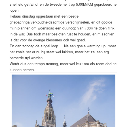
snelheid getraind, en de tweede helft op 5:00M/KM geprobeerd te
lopen.
Helaas dinsdag opgestaan met een beetje
griepachitge/verkoudheidsachtige verschijnselen, en dit gooide
mijn plannen om woensdag een duurloop van >30K te doen flink
in de war. Dus toch maar besloten rust te houden, en misschien
is dat voor de overige blessures ook wel goed.
En dan zondag de singel loop…. Na een goeie warming up, moet
het zoals het er nu bij staat wel lukken, maar het zal een erg
beroerde tijd worden.
Wordt dus een tempo training, maar wel leuk om als team deel te
kunnen nemen.