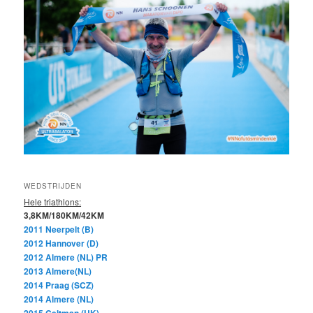
WEDSTRIJDEN
Hele triathlons:
3,8KM/180KM/42KM
2011 Neerpelt (B)
2012 Hannover (D)
2012 Almere (NL) PR
2013 Almere(NL)
2014 Praag (SCZ)
2014 Almere (NL)
2015 Celtman (UK)