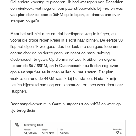
Gel andere voeding te proberen. Ik had wat repen van Decathlon,
een eierkoek, wat noga en een paar stroopwafels bij me, en was
van plan daar de eerste 30KM op te lopen, en daarna pas over
stappen op gel’s.
Maar het valt niet mee om dat hardlopend weg te krijgen, en
vooral die droge repen kreeg ik slecht naar binnen. De eerste 30
liep het eigenlijk wel goed, dus het leek me een goed idee om
daarna door de polder te gaan, en naast de mark richting
Oudenbosch te gaan. Op die manier zou ik uitkomen ergens
tussen de 50 / 55KM, en in Oudenbosch zou ik dan nog even
opnieuw mijn flesjes kunnen vullen bij het station. Dat plan
werkte, en rond de 44KM was ik bij het station. Nadat ik mijn
flesjes bijgevuld had nog een plaspauze, en toen weer door naar
Rucphen.
Daar aangekomen mijn Garmin uitgedrukt op 51KM en weer op
tijd terug thuis.