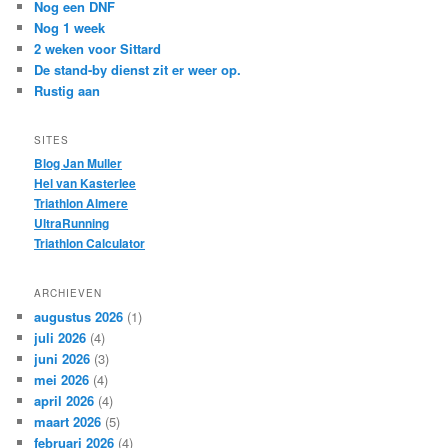
Nog een DNF
Nog 1 week
2 weken voor Sittard
De stand-by dienst zit er weer op.
Rustig aan
SITES
Blog Jan Muller
Hel van Kasterlee
Triathlon Almere
UltraRunning
Triathlon Calculator
ARCHIEVEN
augustus 2026
(1)
juli 2026
(4)
juni 2026
(3)
mei 2026
(4)
april 2026
(4)
maart 2026
(5)
februari 2026
(4)