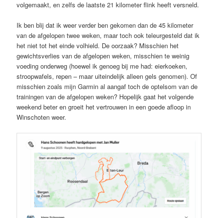
volgemaakt, en zelfs de laatste 21 kilometer flink heeft versneld.
Ik ben blij dat ik weer verder ben gekomen dan de 45 kilometer
van de afgelopen twee weken, maar toch ook teleurgesteld dat ik
het niet tot het einde volhield. De oorzaak? Misschien het
gewichtsverlies van de afgelopen weken, misschien te weinig
voeding onderweg (hoewel ik genoeg bij me had: eierkoeken,
stroopwafels, repen – maar uiteindelijk alleen gels genomen). Of
misschien zoals mijn Garmin al aangaf toch de optelsom van de
trainingen van de afgelopen weken? Hopelijk gaat het volgende
weekend beter en groeit het vertrouwen in een goede afloop in
Winschoten weer.