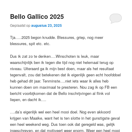
Bello Gallico 2025
Geplaatst op
augustus 23, 2025
Tja…..2025 begon knudde. Blessures, griep, nog meer
blessures, spit etc. etc.
Dus ik zat zo te denken….Winschoten is leuk, maar
waarschijnlijk ben ik tegen die tijd nog niet helemaal terug op
niveau. Uiteraard ga ik mijn best doen, maar als het resultaat
tegenvalt, zou dat betekenen dat ik eigenlijk geen echt hoofddoel
heb gehad dit jaar. Tenminste….niet iets waar ik alles heb
kunnen doen om maximaal te presteren. Nou zag ik op FB een
bericht voorbijkomen dat de Bello inschrijvingen al flink vol
liepen, en dacht ik….
….da’s eigenlijk wel een heel mooi doel. Nog even akkoord
krijgen van Maaike, want het is ten slotte in het gunstigste geval
een heel weekend weg. Dus toen ook dat geregeld was, gelijk
ingeschreven, en dat motiveert weer enorm. Weer een heel mooi