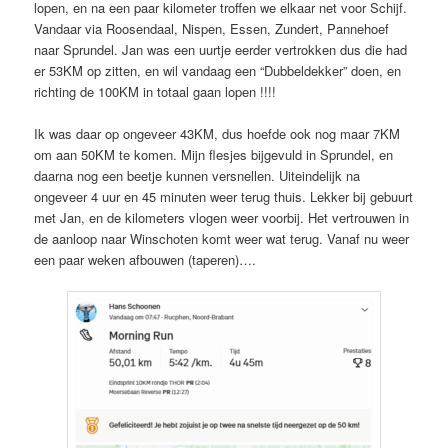
lopen, en na een paar kilometer troffen we elkaar net voor Schijf.
Vandaar via Roosendaal, Nispen, Essen, Zundert, Pannehoef
naar Sprundel. Jan was een uurtje eerder vertrokken dus die had
er 53KM op zitten, en wil vandaag een “Dubbeldekker” doen, en
richting de 100KM in totaal gaan lopen !!!!
Ik was daar op ongeveer 43KM, dus hoefde ook nog maar 7KM
om aan 50KM te komen. Mijn flesjes bijgevuld in Sprundel, en
daarna nog een beetje kunnen versnellen. Uiteindelijk na
ongeveer 4 uur en 45 minuten weer terug thuis. Lekker bij gebuurt
met Jan, en de kilometers vlogen weer voorbij. Het vertrouwen in
de aanloop naar Winschoten komt weer wat terug. Vanaf nu weer
een paar weken afbouwen (taperen)….