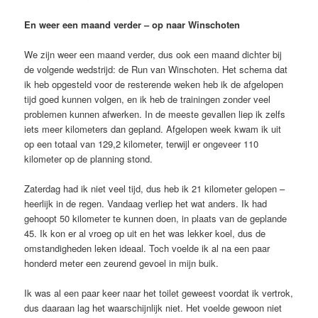
En weer een maand verder – op naar Winschoten
We zijn weer een maand verder, dus ook een maand dichter bij
de volgende wedstrijd: de Run van Winschoten. Het schema dat
ik heb opgesteld voor de resterende weken heb ik de afgelopen
tijd goed kunnen volgen, en ik heb de trainingen zonder veel
problemen kunnen afwerken. In de meeste gevallen liep ik zelfs
iets meer kilometers dan gepland. Afgelopen week kwam ik uit
op een totaal van 129,2 kilometer, terwijl er ongeveer 110
kilometer op de planning stond.
Zaterdag had ik niet veel tijd, dus heb ik 21 kilometer gelopen –
heerlijk in de regen. Vandaag verliep het wat anders. Ik had
gehoopt 50 kilometer te kunnen doen, in plaats van de geplande
45. Ik kon er al vroeg op uit en het was lekker koel, dus de
omstandigheden leken ideaal. Toch voelde ik al na een paar
honderd meter een zeurend gevoel in mijn buik.
Ik was al een paar keer naar het toilet geweest voordat ik vertrok,
dus daaraan lag het waarschijnlijk niet. Het voelde gewoon niet