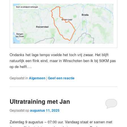
Ondanks het lage tempo voelde het toch vrij zwaar. Het blijft
natuurlijk een flink eind, maar in Winschoten ben ik bij 50KM pas
op de helft….
Geplaatst in
Algemeen
|
Geef een reactie
Ultratraining met Jan
Geplaatst op
augustus 11, 2025
Zaterdag 9 augustus – 07:00 uur. Vandaag staat er samen met