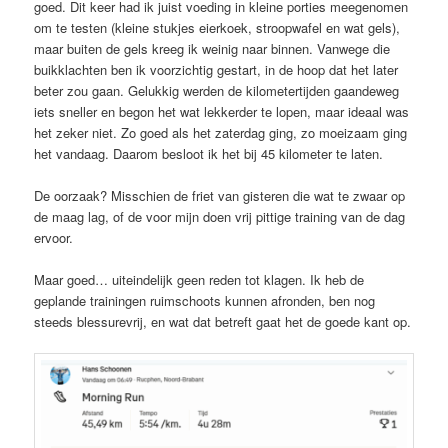
goed. Dit keer had ik juist voeding in kleine porties meegenomen
om te testen (kleine stukjes eierkoek, stroopwafel en wat gels),
maar buiten de gels kreeg ik weinig naar binnen. Vanwege die
buikklachten ben ik voorzichtig gestart, in de hoop dat het later
beter zou gaan. Gelukkig werden de kilometertijden gaandeweg
iets sneller en begon het wat lekkerder te lopen, maar ideaal was
het zeker niet. Zo goed als het zaterdag ging, zo moeizaam ging
het vandaag. Daarom besloot ik het bij 45 kilometer te laten.
De oorzaak? Misschien de friet van gisteren die wat te zwaar op
de maag lag, of de voor mijn doen vrij pittige training van de dag
ervoor.
Maar goed… uiteindelijk geen reden tot klagen. Ik heb de
geplande trainingen ruimschoots kunnen afronden, ben nog
steeds blessurevrij, en wat dat betreft gaat het de goede kant op.