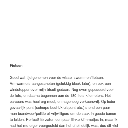
Fietsen
Goed wat tijd genomen voor de wissel zwemmen/fietsen.
Armwarmers aangeschoten (gelukkig bleek later), en ook een
windstopper over mijn trisuit gedaan. Nog even geposeerd voor
de foto, en daarna begonnen aan de 180 fiets kilometers. Het
parcours was heel erg mooi, en nagenoeg verkeersvrij. Op ieder
gevaarlijk punt (scherpe bocht/kruispunt etc.) stond een paar
man brandweer/politie of vrijwilligers om de zaak in goede banen
te leiden. Perfect! Er zaten een paar flinke klimmetjes in, maar ik
had het me erger voorgesteld dan het uiteindelijk was, dus dit viel