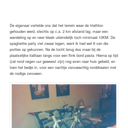
De eigenaar vertelde ons dat het terrein waar de triathlon
gehouden werd, slechts op c.a. 2 km afstand lag, maar een
wandeling op en neer bleek uiteindelijk toch minimaal 10KM. De
spaghettie party viel zwaar tegen, want ik had wel 8 van die
porties op gekunnen. Na de tocht terug dus maar bij de
plaatselijke italliaan langs voor een flink bord pasta. Hierna op tijd
(zal rond negen uur geweest zijn) nog even naar huis gebeld, en
toen het bedje in, voor een nachtje zenuwachtig ronddraaien met
de nodige zenuwen.