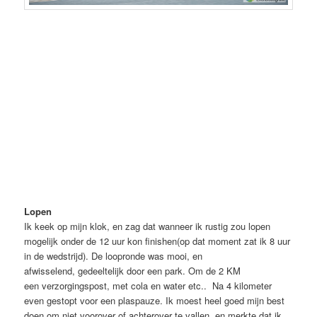
Lopen
Ik keek op mijn klok, en zag dat wanneer ik rustig zou lopen
mogelijk onder de 12 uur kon finishen(op dat moment zat ik 8 uur
in de wedstrijd). De loopronde was mooi, en
afwisselend, gedeeltelijk door een park. Om de 2 KM
een verzorgingspost, met cola en water etc.. Na 4 kilometer
even gestopt voor een plaspauze. Ik moest heel goed mijn best
doen om niet voorover of achterover te vallen, en merkte dat ik