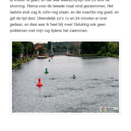
stroming. Hierna voor de tweede maal rond gezwommen, Het
laatste stuk zag ik John nog staan, en die coachte nog goed, en
gaf de tijd door. Uiteindelijk zo’n 1u en 24 minuten er over
gedaan, en daar was ik heel blij mee! Gelukkig ook geen
problemen met mijn rug tijdens het zwemmen.