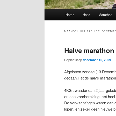
Hoofdmenu
Home
Hans
Marathon
MAANDELIJKS ARCHIEF:
DECEMBE
Halve marathon 
Geplaatst op
december 16, 2009
Afgelopen zondag (13 December
gedaan.Het de halve marathon
4KG zwaader dan 2 jaar geleden
en een voorbereiding met heel 
De verwachtingen waren dan ook
lopen, en zeker geen nieuwe b