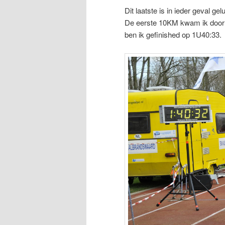
Dit laatste is in ieder geval gelu
De eerste 10KM kwam ik door in
ben ik gefinished op 1U40:33.