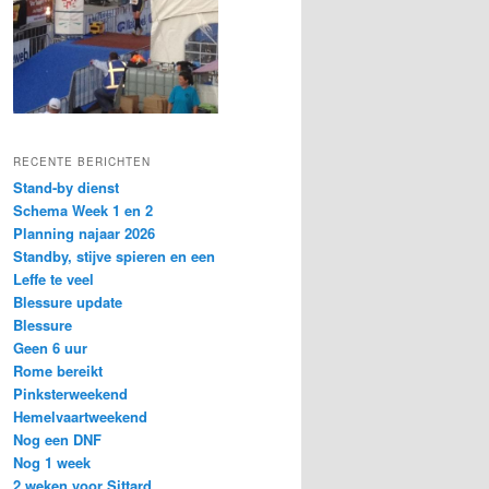
RECENTE BERICHTEN
Stand-by dienst
Schema Week 1 en 2
Planning najaar 2026
Standby, stijve spieren en een
Leffe te veel
Blessure update
Blessure
Geen 6 uur
Rome bereikt
Pinksterweekend
Hemelvaartweekend
Nog een DNF
Nog 1 week
2 weken voor Sittard