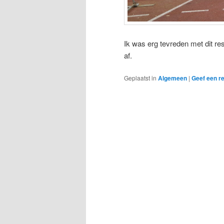
Ik was erg tevreden met dit res
af.
Geplaatst in
Algemeen
|
Geef een re