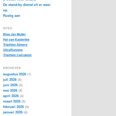
De stand-by dienst zit er weer
op.
Rustig aan
SITES
Blog Jan Muller
Hel van Kasterlee
Triathlon Almere
UltraRunning
Triathlon Calculator
ARCHIEVEN
augustus 2026
(1)
juli 2026
(4)
juni 2026
(3)
mei 2026
(4)
april 2026
(4)
maart 2026
(5)
februari 2026
(4)
januari 2026
(4)