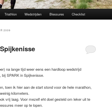
Triathlon
Wedstrijden
Blessures
Checklist
R 2009
Spijkenisse
) na lange tijd weer eens een hardloop wedstrijd
, bij SPARK in Spijkenisse.
, toen ik hier aan de start stond voor de hele marathon,
weinig kilometers.
 vrij laag. Voor mezelf eht doel gesteld om leker uit te
lessures meer op te lopen.