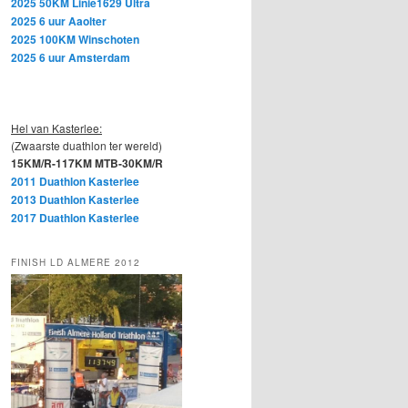
2025 50KM Linie1629 Ultra
2025 6 uur Aaolter
2025 100KM Winschoten
2025 6 uur Amsterdam
Hel van Kasterlee:
(Zwaarste duathlon ter wereld)
15KM/R-117KM MTB-30KM/R
2011 Duathlon Kasterlee
2013 Duathlon Kasterlee
2017 Duathlon Kasterlee
FINISH LD ALMERE 2012