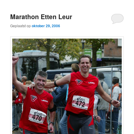
Marathon Etten Leur
Geplaatst op
oktober 29, 2006