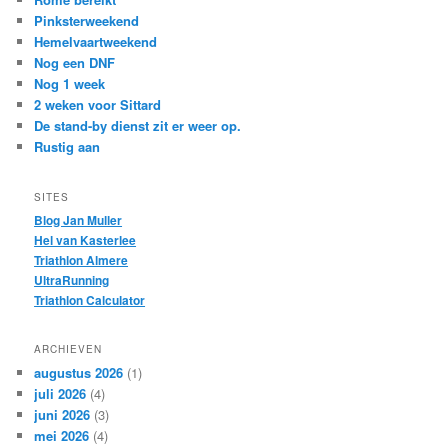
Pinksterweekend
Hemelvaartweekend
Nog een DNF
Nog 1 week
2 weken voor Sittard
De stand-by dienst zit er weer op.
Rustig aan
SITES
Blog Jan Muller
Hel van Kasterlee
Triathlon Almere
UltraRunning
Triathlon Calculator
ARCHIEVEN
augustus 2026
(1)
juli 2026
(4)
juni 2026
(3)
mei 2026
(4)