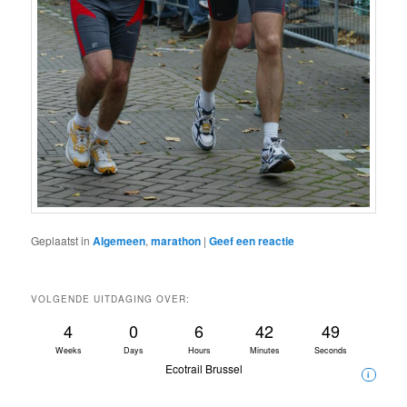
Geplaatst in
Algemeen
,
marathon
|
Geef een reactie
VOLGENDE UITDAGING OVER:
4
0
6
42
49
Weeks
Days
Hours
Minutes
Seconds
Ecotrail Brussel
i