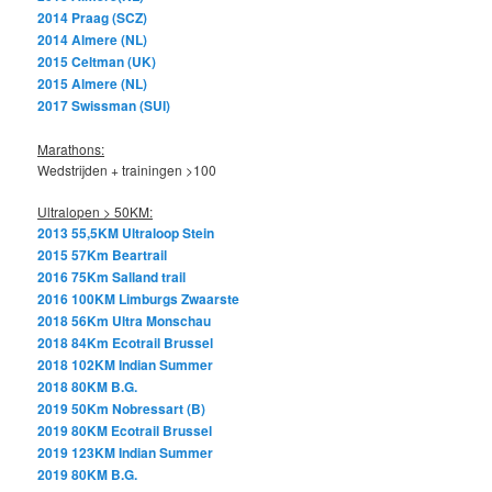
2014 Praag (SCZ)
2014 Almere (NL)
2015 Celtman (UK)
2015 Almere (NL)
2017 Swissman (SUI)
Marathons:
Wedstrijden + trainingen >100
Ultralopen > 50KM:
2013 55,5KM Ultraloop Stein
2015 57Km Beartrail
2016 75Km Salland trail
2016 100KM Limburgs Zwaarste
2018 56Km Ultra Monschau
2018 84Km Ecotrail Brussel
2018 102KM Indian Summer
2018 80KM B.G.
2019 50Km Nobressart (B)
2019 80KM Ecotrail Brussel
2019 123KM Indian Summer
2019 80KM B.G.