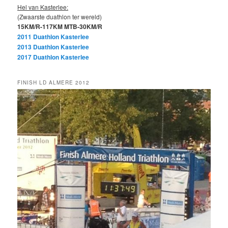
Hel van Kasterlee:
(Zwaarste duathlon ter wereld)
15KM/R-117KM MTB-30KM/R
2011 Duathlon Kasterlee
2013 Duathlon Kasterlee
2017 Duathlon Kasterlee
FINISH LD ALMERE 2012