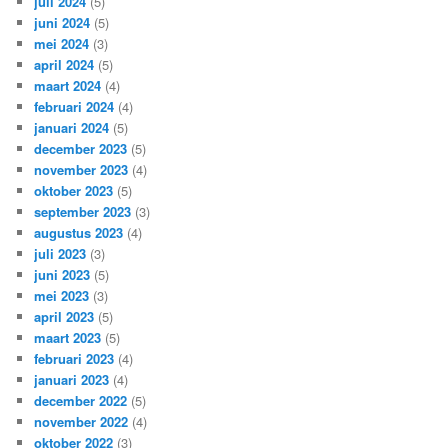
juli 2024
(5)
juni 2024
(5)
mei 2024
(3)
april 2024
(5)
maart 2024
(4)
februari 2024
(4)
januari 2024
(5)
december 2023
(5)
november 2023
(4)
oktober 2023
(5)
september 2023
(3)
augustus 2023
(4)
juli 2023
(3)
juni 2023
(5)
mei 2023
(3)
april 2023
(5)
maart 2023
(5)
februari 2023
(4)
januari 2023
(4)
december 2022
(5)
november 2022
(4)
oktober 2022
(3)