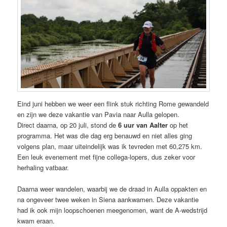
Eind juni hebben we weer een flink stuk richting Rome gewandeld
en zijn we deze vakantie van Pavia naar Aulla gelopen.
Direct daarna, op 20 juli, stond de
6 uur van Aalter
op het
programma. Het was die dag erg benauwd en niet alles ging
volgens plan, maar uiteindelijk was ik tevreden met 60,275 km.
Een leuk evenement met fijne collega-lopers, dus zeker voor
herhaling vatbaar.
Daarna weer wandelen, waarbij we de draad in Aulla oppakten en
na ongeveer twee weken in Siena aankwamen. Deze vakantie
had ik ook mijn loopschoenen meegenomen, want de A-wedstrijd
kwam eraan.