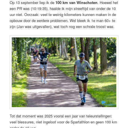
Op 13 september liep ik de
100 km van Winschoten
. Hoewel het
een PR was (10:19:35), haalde ik mijn streeftijd van onder de 10
uur niet. Oorzaak: veel te weinig kilometers kunnen maken in de
opbouw door de eerdere problemen. Wel bleek ik 1e man 60+ te
zijn (Jan was uitgevallen), wat toch nog een schrale troost was.
Tot dat moment was 2025 vooral een jaar van teleurstellingen:
veel blessures, niet ingeloot voor de Spartathlon en geen 100 km
onder de 10 uur.