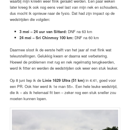
waarbij mijn knieën weer flink geraakt werden. Een paar weken
later kreeg ik ook nog eens veel last van mijn nek en schouders,
dus mocht ik opnieuw naar de fysio. Dat had zijn impact op de
wedstrijden die volgden:
3 mei – 24 uur van Sittard:
DNF na 63 km
24 mei – Sri Chinmoy 100 km:
DNF na 60 km
Daarmee sloot ik de eerste helft van het jaar af met flink wat
teleurstellingen. Gelukkig kwam er daarna wat verbetering.
Hoewel de problemen met rug en nek regelmatig terugkeerden,
werd ik fitter en werden de wedstrijden ook weer een stuk leuker.
Op 8 juni liep ik de
Linie 1629 Ultra (51 km)
in 4:41, goed voor
een PR. Ook hier werd ik 1e man 55+. Een hele leuke wedstrijd,
die ik – als ik helemaal fit ben – zeker nog een stuk sneller zou
moeten kunnen lopen.