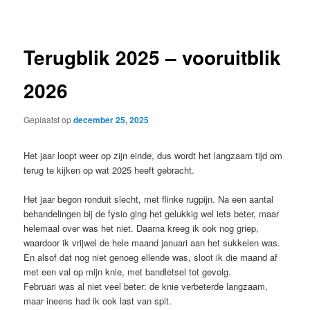
navigatie
Terugblik 2025 – vooruitblik
2026
Geplaatst op
december 25, 2025
Het jaar loopt weer op zijn einde, dus wordt het langzaam tijd om
terug te kijken op wat 2025 heeft gebracht.
Het jaar begon ronduit slecht, met flinke rugpijn. Na een aantal
behandelingen bij de fysio ging het gelukkig wel iets beter, maar
helemaal over was het niet. Daarna kreeg ik ook nog griep,
waardoor ik vrijwel de hele maand januari aan het sukkelen was.
En alsof dat nog niet genoeg ellende was, sloot ik die maand af
met een val op mijn knie, met bandletsel tot gevolg.
Februari was al niet veel beter: de knie verbeterde langzaam,
maar ineens had ik ook last van spit.