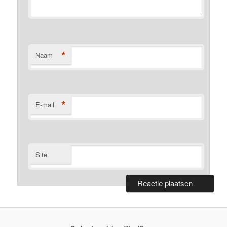
*
Naam
*
E-mail
Site